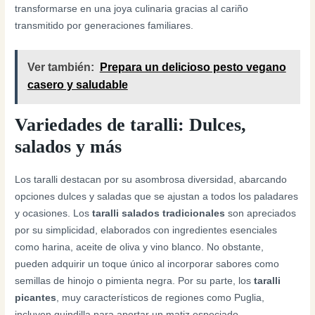
transformarse en una joya culinaria gracias al cariño
transmitido por generaciones familiares.
Ver también:
Prepara un delicioso pesto vegano
casero y saludable
Variedades de taralli: Dulces,
salados y más
Los taralli destacan por su asombrosa diversidad, abarcando
opciones dulces y saladas que se ajustan a todos los paladares
y ocasiones. Los
taralli salados tradicionales
son apreciados
por su simplicidad, elaborados con ingredientes esenciales
como harina, aceite de oliva y vino blanco. No obstante,
pueden adquirir un toque único al incorporar sabores como
semillas de hinojo o pimienta negra. Por su parte, los
taralli
picantes
, muy característicos de regiones como Puglia,
incluyen guindilla para aportar un matiz especiado.