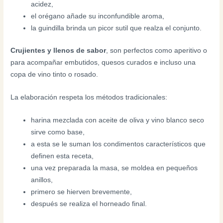
acidez,
el orégano añade su inconfundible aroma,
la guindilla brinda un picor sutil que realza el conjunto.
Crujientes y llenos de sabor
, son perfectos como aperitivo o
para acompañar embutidos, quesos curados e incluso una
copa de vino tinto o rosado.
La elaboración respeta los métodos tradicionales:
harina mezclada con aceite de oliva y vino blanco seco
sirve como base,
a esta se le suman los condimentos característicos que
definen esta receta,
una vez preparada la masa, se moldea en pequeños
anillos,
primero se hierven brevemente,
después se realiza el horneado final.