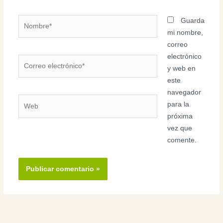
Nombre*
Guarda
mi nombre,
correo
electrónico
Correo
y web en
electrónico*
este
navegador
Web
para la
próxima
vez que
comente.