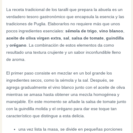
La receta tradicional de los taralli que prepara la abuela es un
verdadero tesoro gastronómico que encapsula la esencia y las
tradiciones de Puglia. Elaborarlos no requiere más que unos
pocos ingredientes esenciales:
sémola de trigo
,
vino blanco
,
aceite de oliva virgen extra
,
sal
,
salsa de tomate
,
guindilla
y
orégano
. La combinación de estos elementos da como
resultado una textura crujiente y un sabor inconfundible lleno
de aroma.
El primer paso consiste en mezclar en un bol grande los
ingredientes secos, como la sémola y la sal. Después, se
agrega gradualmente el vino blanco junto con el aceite de oliva
mientras se amasa hasta obtener una mezcla homogénea y
manejable. En este momento se añade la salsa de tomate junto
con la guindilla molida y el orégano para dar ese toque tan
característico que distingue a esta delicia.
una vez lista la masa, se divide en pequeñas porciones