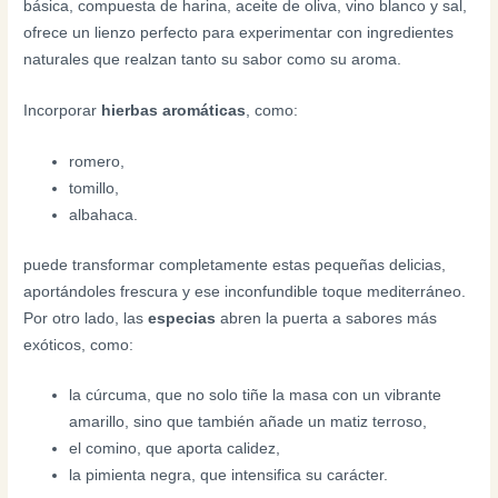
básica, compuesta de harina, aceite de oliva, vino blanco y sal,
ofrece un lienzo perfecto para experimentar con ingredientes
naturales que realzan tanto su sabor como su aroma.
Incorporar
hierbas aromáticas
, como:
romero,
tomillo,
albahaca.
puede transformar completamente estas pequeñas delicias,
aportándoles frescura y ese inconfundible toque mediterráneo.
Por otro lado, las
especias
abren la puerta a sabores más
exóticos, como:
la cúrcuma, que no solo tiñe la masa con un vibrante
amarillo, sino que también añade un matiz terroso,
el comino, que aporta calidez,
la pimienta negra, que intensifica su carácter.