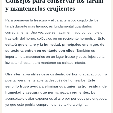
Consejos para conservar los taralli
y mantenerlos crujientes
Para preservar la frescura y el característico crujido de los
taralli durante más tiempo, es fundamental guardarlos
correctamente. Una vez que se hayan enfriado por completo
tras salir del horno, colócalos en un recipiente hermético.
Esto
evitará que el aire y la humedad, principales enemigos de
su textura, entren en contacto con ellos.
También es
importante almacenarlos en un lugar fresco y seco, lejos de la
luz solar directa, para mantener su calidad intacta.
Otra alternativa útil es dejarlos dentro del horno apagado con la
puerta ligeramente abierta después de hornearlos.
Este
sencillo truco ayuda a eliminar cualquier rastro residual de
humedad y asegura que permanezcan crujientes.
Es
aconsejable evitar exponerlos al aire por períodos prolongados,
ya que esto podría comprometer su textura original.