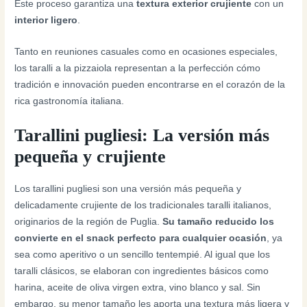
Este proceso garantiza una
textura exterior crujiente
con un
interior ligero
.
Tanto en reuniones casuales como en ocasiones especiales,
los taralli a la pizzaiola representan a la perfección cómo
tradición e innovación pueden encontrarse en el corazón de la
rica gastronomía italiana.
Tarallini pugliesi: La versión más
pequeña y crujiente
Los tarallini pugliesi son una versión más pequeña y
delicadamente crujiente de los tradicionales taralli italianos,
originarios de la región de Puglia.
Su tamaño reducido los
convierte en el snack perfecto para cualquier ocasión
, ya
sea como aperitivo o un sencillo tentempié. Al igual que los
taralli clásicos, se elaboran con ingredientes básicos como
harina, aceite de oliva virgen extra, vino blanco y sal. Sin
embargo, su menor tamaño les aporta una textura más ligera y