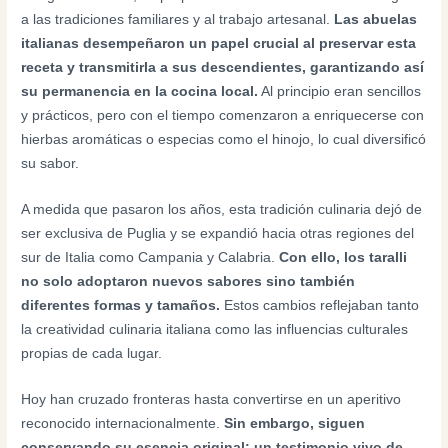
a las tradiciones familiares y al trabajo artesanal.
Las abuelas
italianas desempeñaron un papel crucial al preservar esta
receta y transmitirla a sus descendientes, garantizando así
su permanencia en la cocina local.
Al principio eran sencillos
y prácticos, pero con el tiempo comenzaron a enriquecerse con
hierbas aromáticas o especias como el hinojo, lo cual diversificó
su sabor.
A medida que pasaron los años, esta tradición culinaria dejó de
ser exclusiva de Puglia y se expandió hacia otras regiones del
sur de Italia como Campania y Calabria.
Con ello, los taralli
no solo adoptaron nuevos sabores sino también
diferentes formas y tamaños.
Estos cambios reflejaban tanto
la creatividad culinaria italiana como las influencias culturales
propias de cada lugar.
Hoy han cruzado fronteras hasta convertirse en un aperitivo
reconocido internacionalmente.
Sin embargo, siguen
conservando su esencia original: un testimonio vivo de