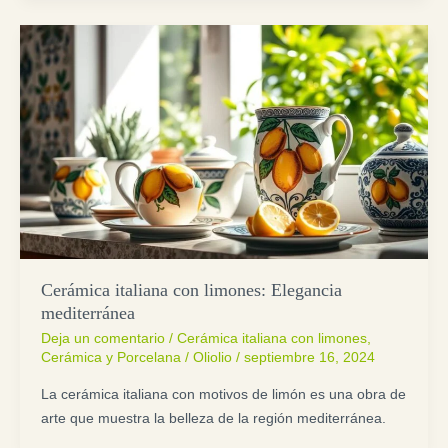
Cerámica italiana con limones: Elegancia
mediterránea
Deja un comentario
/
Cerámica italiana con limones
,
Cerámica y Porcelana
/
Oliolio
/
septiembre 16, 2024
La cerámica italiana con motivos de limón es una obra de
arte que muestra la belleza de la región mediterránea.