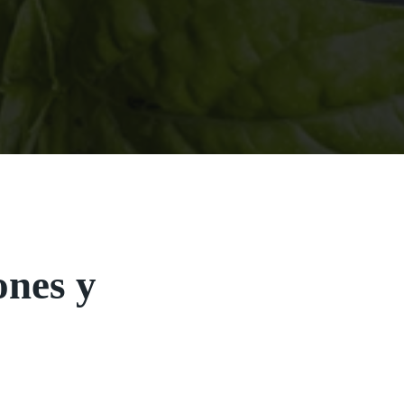
ones y