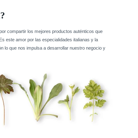
a?
por compartir los mejores productos auténticos que
Es este amor por las especialidades italianas y la
n lo que nos impulsa a desarrollar nuestro negocio y