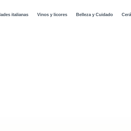
ades italianas
Vinos y licores
Belleza y Cuidado
Cerá