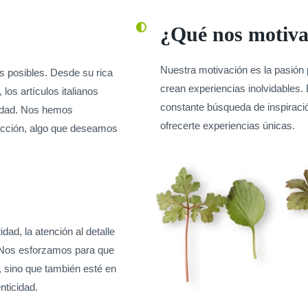
¿Qué nos motiv
Nuestra motivación es la pasión 
as posibles. Desde su rica
crean experiencias inolvidables. 
los artículos italianos
constante búsqueda de inspiració
icidad. Nos hemos
ofrecerte experiencias únicas.
fección, algo que deseamos
ad, la atención al detalle
. Nos esforzamos para que
 sino que también esté en
nticidad.