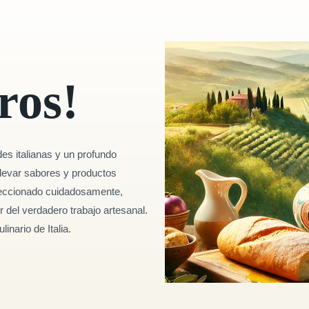
ros!
es italianas y un profundo
 llevar sabores y productos
seleccionado cuidadosamente,
r del verdadero trabajo artesanal.
inario de Italia.