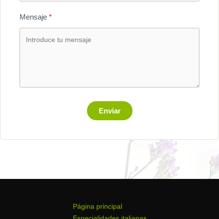
Mensaje
Enviar
Página principal
Especialidades italianas