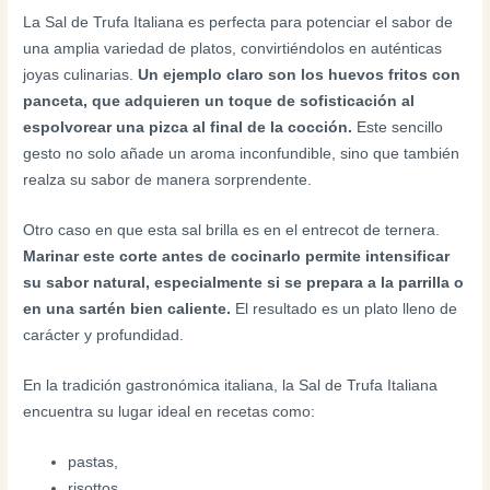
La Sal de Trufa Italiana es perfecta para potenciar el sabor de
una amplia variedad de platos, convirtiéndolos en auténticas
joyas culinarias.
Un ejemplo claro son los huevos fritos con
panceta, que adquieren un toque de sofisticación al
espolvorear una pizca al final de la cocción.
Este sencillo
gesto no solo añade un aroma inconfundible, sino que también
realza su sabor de manera sorprendente.
Otro caso en que esta sal brilla es en el entrecot de ternera.
Marinar este corte antes de cocinarlo permite intensificar
su sabor natural, especialmente si se prepara a la parrilla o
en una sartén bien caliente.
El resultado es un plato lleno de
carácter y profundidad.
En la tradición gastronómica italiana, la Sal de Trufa Italiana
encuentra su lugar ideal en recetas como:
pastas,
risottos,