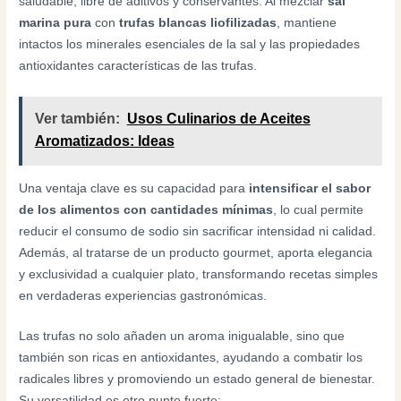
saludable, libre de aditivos y conservantes. Al mezclar
sal
marina pura
con
trufas blancas liofilizadas
, mantiene
intactos los minerales esenciales de la sal y las propiedades
antioxidantes características de las trufas.
Ver también:
Usos Culinarios de Aceites
Aromatizados: Ideas
Una ventaja clave es su capacidad para
intensificar el sabor
de los alimentos con cantidades mínimas
, lo cual permite
reducir el consumo de sodio sin sacrificar intensidad ni calidad.
Además, al tratarse de un producto gourmet, aporta elegancia
y exclusividad a cualquier plato, transformando recetas simples
en verdaderas experiencias gastronómicas.
Las trufas no solo añaden un aroma inigualable, sino que
también son ricas en antioxidantes, ayudando a combatir los
radicales libres y promoviendo un estado general de bienestar.
Su versatilidad es otro punto fuerte: