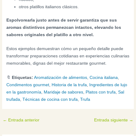
otros platillos italianos clásicos.
Espolvorearla justo antes de servir garantiza que sus
aromas distintivos permanezcan intactos, elevando los
sabores originales del platillo a otro nivel.
Estos ejemplos demuestran cómo un pequeño detalle puede
transformar preparaciones cotidianas en experiencias culinarias
memorables, dignas del mejor restaurante gourmet.
🔖
Etiquetas:
Aromatización de alimentos
,
Cocina italiana
,
Condimentos gourmet
,
Historia de la trufa
,
Ingredientes de lujo
en la gastronomía
,
Maridaje de sabores
,
Platos con trufa
,
Sal
trufada
,
Técnicas de cocina con trufa
,
Trufa
←
Entrada anterior
Entrada siguiente
→