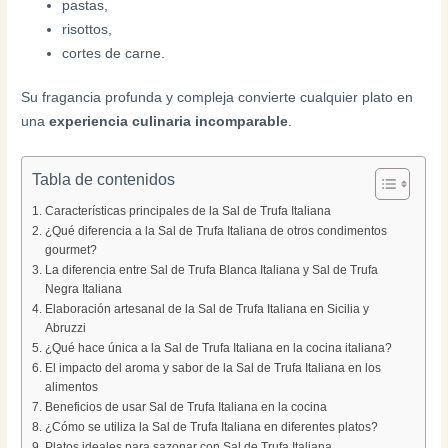
pastas,
risottos,
cortes de carne.
Su fragancia profunda y compleja convierte cualquier plato en
una
experiencia culinaria incomparable
.
Tabla de contenidos
Características principales de la Sal de Trufa Italiana
¿Qué diferencia a la Sal de Trufa Italiana de otros condimentos
gourmet?
La diferencia entre Sal de Trufa Blanca Italiana y Sal de Trufa
Negra Italiana
Elaboración artesanal de la Sal de Trufa Italiana en Sicilia y
Abruzzi
¿Qué hace única a la Sal de Trufa Italiana en la cocina italiana?
El impacto del aroma y sabor de la Sal de Trufa Italiana en los
alimentos
Beneficios de usar Sal de Trufa Italiana en la cocina
¿Cómo se utiliza la Sal de Trufa Italiana en diferentes platos?
Platos ideales para sazonar con Sal de Trufa Italiana