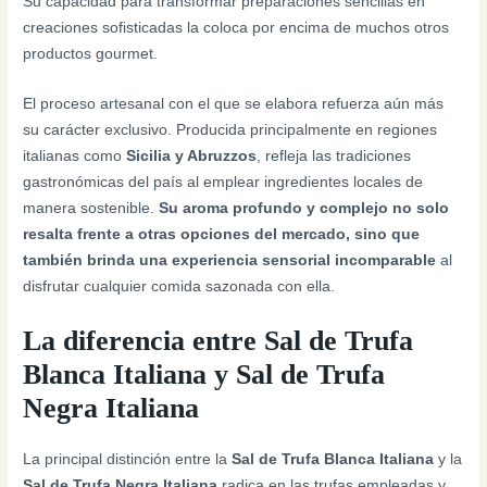
Su capacidad para transformar preparaciones sencillas en
creaciones sofisticadas la coloca por encima de muchos otros
productos gourmet.
El proceso artesanal con el que se elabora refuerza aún más
su carácter exclusivo. Producida principalmente en regiones
italianas como
Sicilia y Abruzzos
, refleja las tradiciones
gastronómicas del país al emplear ingredientes locales de
manera sostenible.
Su aroma profundo y complejo no solo
resalta frente a otras opciones del mercado, sino que
también brinda una experiencia sensorial incomparable
al
disfrutar cualquier comida sazonada con ella.
La diferencia entre Sal de Trufa
Blanca Italiana y Sal de Trufa
Negra Italiana
La principal distinción entre la
Sal de Trufa Blanca Italiana
y la
Sal de Trufa Negra Italiana
radica en las trufas empleadas y