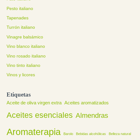
Pesto italiano
Tapenades
Turrón italiano
Vinagre balsámico
Vino blanco italiano
Vino rosado italiano
Vino tinto italiano
Vinos y licores
Etiquetas
Aceite de oliva virgen extra
Aceites aromatizados
Aceites esenciales
Almendras
Aromaterapia
Barolo
Bebidas alcohólicas
Belleza natural