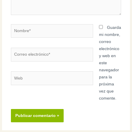
Nombre*
Guarda
mi nombre,
correo
electrónico
Correo
y web en
electrónico*
este
navegador
Web
para la
próxima
vez que
comente.