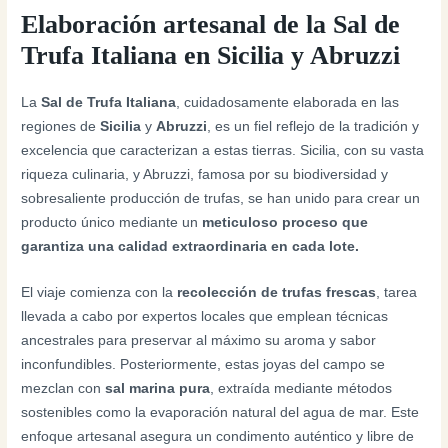
Elaboración artesanal de la Sal de
Trufa Italiana en Sicilia y Abruzzi
La
Sal de Trufa Italiana
, cuidadosamente elaborada en las
regiones de
Sicilia
y
Abruzzi
, es un fiel reflejo de la tradición y
excelencia que caracterizan a estas tierras. Sicilia, con su vasta
riqueza culinaria, y Abruzzi, famosa por su biodiversidad y
sobresaliente producción de trufas, se han unido para crear un
producto único mediante un
meticuloso proceso que
garantiza una calidad extraordinaria en cada lote.
El viaje comienza con la
recolección de trufas frescas
, tarea
llevada a cabo por expertos locales que emplean técnicas
ancestrales para preservar al máximo su aroma y sabor
inconfundibles. Posteriormente, estas joyas del campo se
mezclan con
sal marina pura
, extraída mediante métodos
sostenibles como la evaporación natural del agua de mar. Este
enfoque artesanal asegura un condimento auténtico y libre de