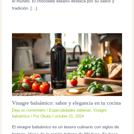
el mundo. El chocolate italiano destaca por su sabor y
tradición. […]
Vinagre balsámico: sabor y elegancia en tu cocina
Deja un comentario
/
Especialidades italianas
,
Vinagre
balsámico
/ Por
Oliolio
/
octubre 21, 2024
El vinagre balsámico es un tesoro culinario con siglos de