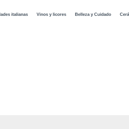
ades italianas
Vinos y licores
Belleza y Cuidado
Cerá