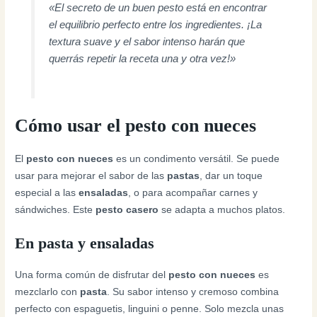
«El secreto de un buen pesto está en encontrar
el equilibrio perfecto entre los ingredientes. ¡La
textura suave y el sabor intenso harán que
querrás repetir la receta una y otra vez!»
Cómo usar el pesto con nueces
El
pesto con nueces
es un condimento versátil. Se puede
usar para mejorar el sabor de las
pastas
, dar un toque
especial a las
ensaladas
, o para acompañar carnes y
sándwiches. Este
pesto casero
se adapta a muchos platos.
En pasta y ensaladas
Una forma común de disfrutar del
pesto con nueces
es
mezclarlo con
pasta
. Su sabor intenso y cremoso combina
perfecto con espaguetis, linguini o penne. Solo mezcla unas