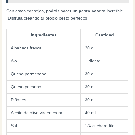
Con estos consejos, podrás hacer un
pesto casero
increíble.
¡Disfruta creando tu propio pesto perfecto!
Ingredientes
Cantidad
Albahaca fresca
20 g
Ajo
1 diente
Queso parmesano
30 g
Queso pecorino
30 g
Piñones
30 g
Aceite de oliva virgen extra
40 ml
Sal
1/4 cucharadita