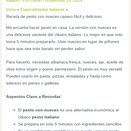
italiano
/ Por
Oliolio
/
noviembre 15, 2024
Inicio
Especialidades italianas
Receta de pesto con nueces casero fácil y delicioso
Me encanta hacer pesto en casa. La versión con nueces es
una deliciosa variante del clásico italiano. Lo mejor es que solo
toma 5 minutos prepararlo. Usar nueces en lugar de piñones
hace que sea más barato sin perder sabor.
Para hacerlo, necesitas albahaca fresca, nueces, ajo, aceite de
oliva extra virgen y queso parmesano. El pesto es muy versátil.
Puedes usarlo en pasta, pizzas, ensaladas y hasta como
aderezo en panes o galletas.
Aspectos Clave a Recordar:
El
pesto con nueces
es una alternativa económica al
clásico
pesto italiano
Se prepara en solo 5 minutos con ingredientes sencillos