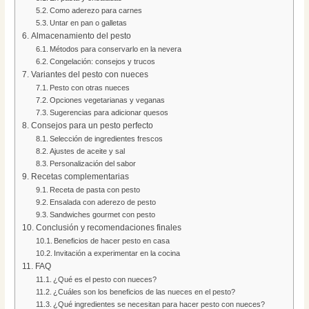
Como aderezo para carnes
Untar en pan o galletas
Almacenamiento del pesto
Métodos para conservarlo en la nevera
Congelación: consejos y trucos
Variantes del pesto con nueces
Pesto con otras nueces
Opciones vegetarianas y veganas
Sugerencias para adicionar quesos
Consejos para un pesto perfecto
Selección de ingredientes frescos
Ajustes de aceite y sal
Personalización del sabor
Recetas complementarias
Receta de pasta con pesto
Ensalada con aderezo de pesto
Sandwiches gourmet con pesto
Conclusión y recomendaciones finales
Beneficios de hacer pesto en casa
Invitación a experimentar en la cocina
FAQ
¿Qué es el pesto con nueces?
¿Cuáles son los beneficios de las nueces en el pesto?
¿Qué ingredientes se necesitan para hacer pesto con nueces?