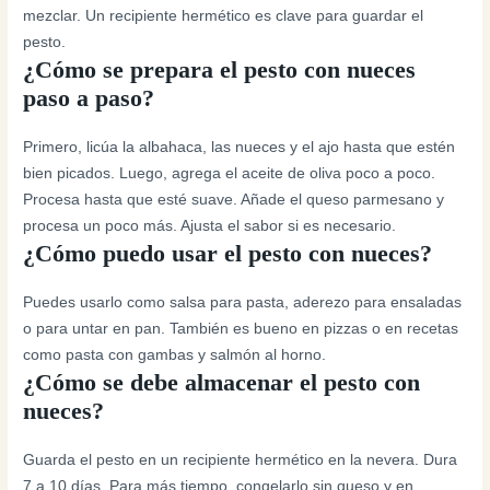
mezclar. Un recipiente hermético es clave para guardar el
pesto.
¿Cómo se prepara el pesto con nueces
paso a paso?
Primero, licúa la albahaca, las nueces y el ajo hasta que estén
bien picados. Luego, agrega el aceite de oliva poco a poco.
Procesa hasta que esté suave. Añade el queso parmesano y
procesa un poco más. Ajusta el sabor si es necesario.
¿Cómo puedo usar el pesto con nueces?
Puedes usarlo como salsa para pasta, aderezo para ensaladas
o para untar en pan. También es bueno en pizzas o en recetas
como pasta con gambas y salmón al horno.
¿Cómo se debe almacenar el pesto con
nueces?
Guarda el pesto en un recipiente hermético en la nevera. Dura
7 a 10 días. Para más tiempo, congelarlo sin queso y en