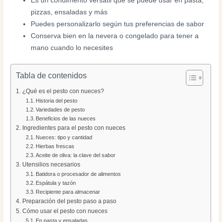
Es un condimento versátil que se puede usar en pasta,
pizzas, ensaladas y más
Puedes personalizarlo según tus preferencias de sabor
Conserva bien en la nevera o congelado para tener a
mano cuando lo necesites
Tabla de contenidos
¿Qué es el pesto con nueces?
Historia del pesto
Variedades de pesto
Beneficios de las nueces
Ingredientes para el pesto con nueces
Nueces: tipo y cantidad
Hierbas frescas
Aceite de oliva: la clave del sabor
Utensilios necesarios
Batidora o procesador de alimentos
Espátula y tazón
Recipiente para almacenar
Preparación del pesto paso a paso
Cómo usar el pesto con nueces
En pasta y ensaladas