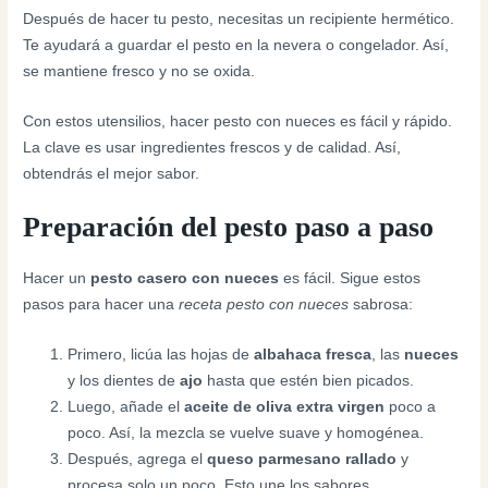
Después de hacer tu pesto, necesitas un recipiente hermético.
Te ayudará a guardar el pesto en la nevera o congelador. Así,
se mantiene fresco y no se oxida.
Con estos utensilios, hacer pesto con nueces es fácil y rápido.
La clave es usar ingredientes frescos y de calidad. Así,
obtendrás el mejor sabor.
Preparación del pesto paso a paso
Hacer un
pesto casero con nueces
es fácil. Sigue estos
pasos para hacer una
receta pesto con nueces
sabrosa:
Primero, licúa las hojas de
albahaca fresca
, las
nueces
y los dientes de
ajo
hasta que estén bien picados.
Luego, añade el
aceite de oliva extra virgen
poco a
poco. Así, la mezcla se vuelve suave y homogénea.
Después, agrega el
queso parmesano rallado
y
procesa solo un poco. Esto une los sabores.