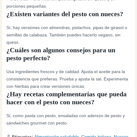
porciones pequeñas.
¿Existen variantes del pesto con nueces?
Sí, hay versiones con almendras, pistachos, pipas de girasol o
semillas de calabaza. También puedes hacerlo vegano, sin
queso.
¿Cuáles son algunos consejos para un
pesto perfecto?
Usa ingredientes frescos y de calidad. Ajusta el aceite para la
consistencia que prefieras. Prueba y ajusta la sal. Experimenta
con hierbas para crear versiones únicas.
¿Hay recetas complementarias que pueda
hacer con el pesto con nueces?
Sí, como pasta con pesto, ensaladas con aderezo de pesto y
sándwiches gourmet con pesto.
🔖
Etiquetas:
Alimentación saludable
,
Comida italiana
,
Nueces