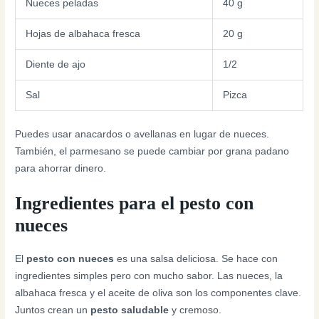
Nueces peladas
40 g
Hojas de albahaca fresca
20 g
Diente de ajo
1/2
Sal
Pizca
Puedes usar anacardos o avellanas en lugar de nueces.
También, el parmesano se puede cambiar por grana padano
para ahorrar dinero.
Ingredientes para el pesto con
nueces
El
pesto con nueces
es una salsa deliciosa. Se hace con
ingredientes simples pero con mucho sabor. Las nueces, la
albahaca fresca y el aceite de oliva son los componentes clave.
Juntos crean un
pesto saludable
y cremoso.