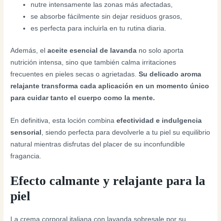
nutre intensamente las zonas más afectadas,
se absorbe fácilmente sin dejar residuos grasos,
es perfecta para incluirla en tu rutina diaria.
Además, el
aceite esencial de lavanda
no solo aporta
nutrición intensa, sino que también calma irritaciones
frecuentes en pieles secas o agrietadas.
Su delicado aroma
relajante transforma cada aplicación en un momento único
para cuidar tanto el cuerpo como la mente.
En definitiva, esta loción combina
efectividad e indulgencia
sensorial
, siendo perfecta para devolverle a tu piel su equilibrio
natural mientras disfrutas del placer de su inconfundible
fragancia.
Efecto calmante y relajante para la
piel
La crema corporal italiana con lavanda sobresale por su