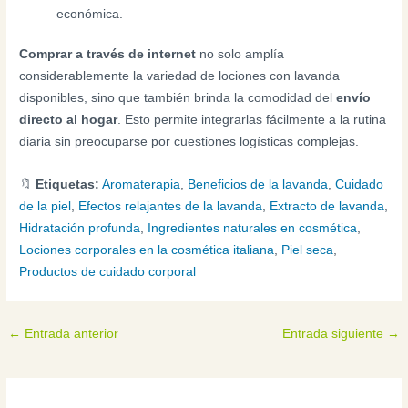
económica.
Comprar a través de internet
no solo amplía
considerablemente la variedad de lociones con lavanda
disponibles, sino que también brinda la comodidad del
envío
directo al hogar
. Esto permite integrarlas fácilmente a la rutina
diaria sin preocuparse por cuestiones logísticas complejas.
🔖
Etiquetas:
Aromaterapia
,
Beneficios de la lavanda
,
Cuidado
de la piel
,
Efectos relajantes de la lavanda
,
Extracto de lavanda
,
Hidratación profunda
,
Ingredientes naturales en cosmética
,
Lociones corporales en la cosmética italiana
,
Piel seca
,
Productos de cuidado corporal
←
Entrada anterior
Entrada siguiente
→