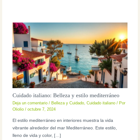
Cuidado italiano: Belleza y estilo mediterráneo
Deja un comentario
/
Belleza y Cuidado
,
Cuidado italiano
/ Por
Oliolio
/
octubre 7, 2024
El estilo mediterráneo en interiores muestra la vida
vibrante alrededor del mar Mediterráneo. Este estilo,
lleno de vida y color, […]