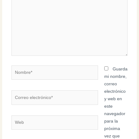
aquí...
Nombre*
Guarda
mi nombre,
correo
electrónico
Correo
y web en
electrónico*
este
navegador
Web
para la
próxima
vez que