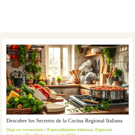
Descubre los Secretos de la Cocina Regional Italiana
Deja un comentario
/
Especialidades italianas
,
Especias