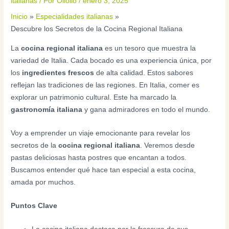
italianas
/ Por
Oliolio
/
enero 3, 2025
Inicio
Especialidades italianas
Descubre los Secretos de la Cocina Regional Italiana
La
cocina regional italiana
es un tesoro que muestra la
variedad de Italia. Cada bocado es una experiencia única, por
los
ingredientes frescos
de alta calidad. Estos sabores
reflejan las tradiciones de las regiones. En Italia, comer es
explorar un patrimonio cultural. Este ha marcado la
gastronomía italiana
y gana admiradores en todo el mundo.
Voy a emprender un viaje emocionante para revelar los
secretos de la
cocina regional italiana
. Veremos desde
pastas deliciosas hasta postres que encantan a todos.
Buscamos entender qué hace tan especial a esta cocina,
amada por muchos.
Puntos Clave