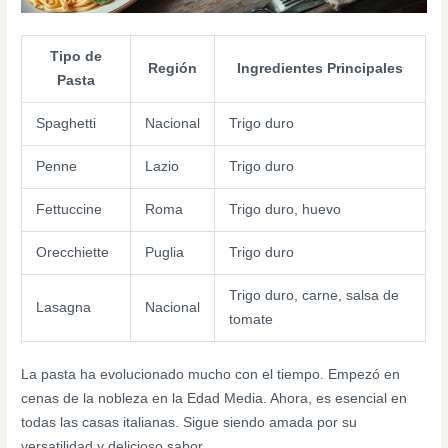
Tipo de
Región
Ingredientes Principales
Pasta
Spaghetti
Nacional
Trigo duro
Penne
Lazio
Trigo duro
Fettuccine
Roma
Trigo duro, huevo
Orecchiette
Puglia
Trigo duro
Trigo duro, carne, salsa de
Lasagna
Nacional
tomate
La pasta ha evolucionado mucho con el tiempo. Empezó en
cenas de la nobleza en la Edad Media. Ahora, es esencial en
todas las casas italianas. Sigue siendo amada por su
versatilidad y delicioso sabor.