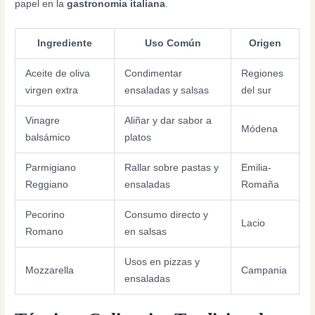
papel en la
gastronomía italiana
.
Ingrediente
Uso Común
Origen
Aceite de oliva
Condimentar
Regiones
virgen extra
ensaladas y salsas
del sur
Vinagre
Aliñar y dar sabor a
Módena
balsámico
platos
Parmigiano
Rallar sobre pastas y
Emilia-
Reggiano
ensaladas
Romaña
Pecorino
Consumo directo y
Lacio
Romano
en salsas
Usos en pizzas y
Mozzarella
Campania
ensaladas