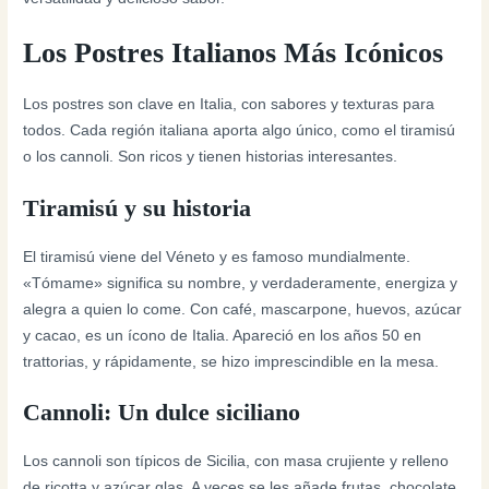
Los Postres Italianos Más Icónicos
Los postres son clave en Italia, con sabores y texturas para
todos. Cada región italiana aporta algo único, como el tiramisú
o los cannoli. Son ricos y tienen historias interesantes.
Tiramisú y su historia
El tiramisú viene del Véneto y es famoso mundialmente.
«Tómame» significa su nombre, y verdaderamente, energiza y
alegra a quien lo come. Con café, mascarpone, huevos, azúcar
y cacao, es un ícono de Italia. Apareció en los años 50 en
trattorias, y rápidamente, se hizo imprescindible en la mesa.
Cannoli: Un dulce siciliano
Los cannoli son típicos de Sicilia, con masa crujiente y relleno
de ricotta y azúcar glas. A veces se les añade frutas, chocolate