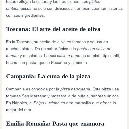
Estas reflejan la cultura y las tradiciones. Los
platos
emblemáticos
no solo son deliciosos. También cuentan historias
con sus ingredientes.
Toscana: El arte del aceite de oliva
En la Toscana, su aceite de oliva es famoso y se usa en
muchos platos. Da un sabor único a la
pasta con salsa de
tomate
y ensaladas. La
pici cacio e pepe
es un plato típico allí,
hecho con pasta, queso Pecorino y pimienta.
Campania: La cuna de la pizza
Campania es conocida por la
pizza napolitana
. Esta pizza usa
tomates San Marzano y mozzarella de búfala, sabores únicos.
En Nápoles, el
Polpo Luciana
es otra maravilla que ofrece lo
mejor del mar.
Emilia-Romaña: Pasta que enamora