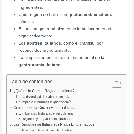
La cocina italiana destaca por la frescura de sus
ingredientes.
Cada región de Italia tiene
platos emblemáticos
icónicos.
El turismo gastronómico en Italia ha incrementado
significativamente.
Los
postres italianos
, como el tiramisú, son
reconocidos mundialmente.
La simplicidad es un rasgo fundamental de la
gastronomía italiana
.
Tabla de contenidos
¿Qué es la Cocina Regional Italiana?
La diversidad de sabores en Italia
Impacto cultural en la gastronomía
Orígenes de la Cocina Regional Italiana
Influencias históricas en la culinaria
Regiones y su patrimonio culinario
Las Regiones de Italia y sus Platos Emblemáticos
Toscana: El arte del aceite de oliva