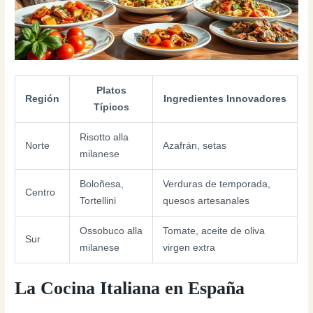
Platos
Región
Ingredientes Innovadores
Típicos
Risotto alla
Norte
Azafrán, setas
milanese
Boloñesa,
Verduras de temporada,
Centro
Tortellini
quesos artesanales
Ossobuco alla
Tomate, aceite de oliva
Sur
milanese
virgen extra
La Cocina Italiana en España