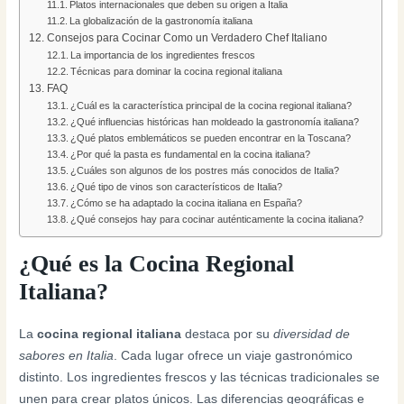
Platos internacionales que deben su origen a Italia
La globalización de la gastronomía italiana
Consejos para Cocinar Como un Verdadero Chef Italiano
La importancia de los ingredientes frescos
Técnicas para dominar la cocina regional italiana
FAQ
¿Cuál es la característica principal de la cocina regional italiana?
¿Qué influencias históricas han moldeado la gastronomía italiana?
¿Qué platos emblemáticos se pueden encontrar en la Toscana?
¿Por qué la pasta es fundamental en la cocina italiana?
¿Cuáles son algunos de los postres más conocidos de Italia?
¿Qué tipo de vinos son característicos de Italia?
¿Cómo se ha adaptado la cocina italiana en España?
¿Qué consejos hay para cocinar auténticamente la cocina italiana?
¿Qué es la Cocina Regional
Italiana?
La
cocina regional italiana
destaca por su
diversidad de
sabores en Italia
. Cada lugar ofrece un viaje gastronómico
distinto. Los ingredientes frescos y las técnicas tradicionales se
unen para crear platos únicos. Las diferencias geográficas e