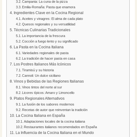
Campania: La cuna de la pizza
Emilia-Romaña: Pasta que enamora
Ingredientes Clave en la Cocina Regional
Aceites y vinagres: El alma de cada plato
Quesos regionales y su versatilidad
Técnicas Culinarias Tradicionales
La importancia de la frescura
Cocción a fuego lento y su significado
La Pasta en la Cocina Italiana
Variedades regionales de pasta
La tradición de hacer pasta en casa
Los Postres Italianos Más Icónicos
Tiramisú y su historia
Cannoli: Un dulce siciliano
Vinos y Bebidas de las Regiones Italianas
Vinos tintos del norte al sur
Licores típicos: Amaro y Limoncello
Platos Regionales Alternativos
La fusión de los sabores modernos
Recetas de autor que reinventan la tradición
La Cocina Italiana en España
Adaptaciones locales de la cocina italiana
Restaurantes italianos recomendados en España
La Influencia de la Cocina Italiana en el Mundo