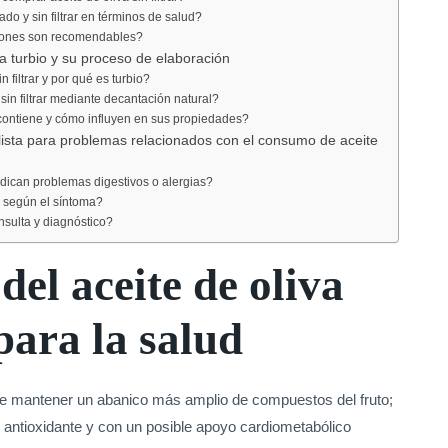
do y sin filtrar en términos de salud?
iones son recomendables?
va turbio y su proceso de elaboración
n filtrar y por qué es turbio?
sin filtrar mediante decantación natural?
ontiene y cómo influyen en sus propiedades?
ista para problemas relacionados con el consumo de aceite
dican problemas digestivos o alergias?
r según el síntoma?
nsulta y diagnóstico?
del aceite de oliva
 para la salud
puede mantener un abanico más amplio de compuestos del fruto;
 antioxidante y con un posible apoyo cardiometabólico