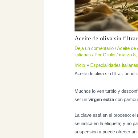
Aceite de oliva sin filtra
Deja un comentario
/
Aceite de o
italianas
/ Por
Oliolio
/
marzo 8,
Inicio
Especialidades italiana
Aceite de oliva sin filtrar: benef
Muchos lo ven turbio y desconf
ser un
virgen extra
con partícu
La clave está en el proceso: el
se indica en la etiqueta) y no p
suspensión y puede ofrecer un 