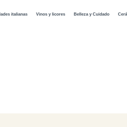
ades italianas
Vinos y licores
Belleza y Cuidado
Cerá