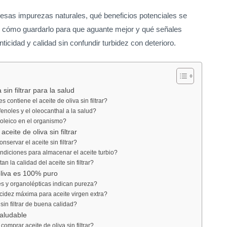
 esas impurezas naturales, qué beneficios potenciales se
, cómo guardarlo para que aguante mejor y qué señales
ticidad y calidad sin confundir turbidez con deterioro.
 sin filtrar para la salud
contiene el aceite de oliva sin filtrar?
enoles y el oleocanthal a la salud?
 oleico en el organismo?
ceite de oliva sin filtrar
servar el aceite sin filtrar?
ndiciones para almacenar el aceite turbio?
 la calidad del aceite sin filtrar?
oliva es 100% puro
es y organolépticas indican pureza?
cidez máxima para aceite virgen extra?
sin filtrar de buena calidad?
saludable
comprar aceite de oliva sin filtrar?