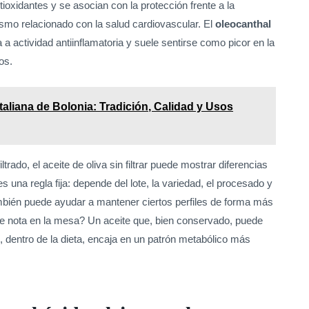
ioxidantes y se asocian con la protección frente a la
smo relacionado con la salud cardiovascular. El
oleocanthal
a actividad antiinflamatoria y suele sentirse como picor en la
os.
taliana de Bolonia: Tradición, Calidad y Usos
trado, el aceite de oliva sin filtrar puede mostrar diferencias
es una regla fija: depende del lote, la variedad, el procesado y
también puede ayudar a mantener ciertos perfiles de forma más
se nota en la mesa? Un aceite que, bien conservado, puede
e, dentro de la dieta, encaja en un patrón metabólico más