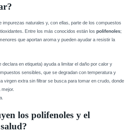
rar?
ene impurezas naturales y, con ellas, parte de los compuestos
antioxidantes. Entre los más conocidos están los
polifenoles
;
nores que aportan aroma y pueden ayudar a resistir la
 declara en etiqueta) ayuda a limitar el daño por calor y
compuestos sensibles, que se degradan con temperatura y
va virgen extra sin filtrar se busca para tomar en crudo, donde
 mejor.
a.
en los polifenoles y el
 salud?