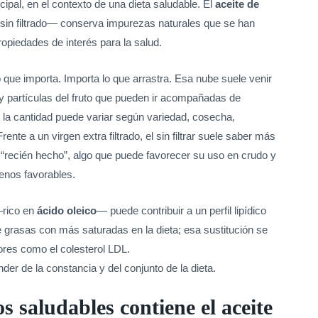
pal, en el contexto de una dieta saludable. El
aceite de
in filtrado— conserva impurezas naturales que se han
ropiedades de interés para la salud.
lo que importa. Importa lo que arrastra. Esa nube suele venir
y partículas del fruto que pueden ir acompañadas de
 la cantidad puede variar según variedad, cosecha,
te a un virgen extra filtrado, el sin filtrar suele saber más
 “recién hecho”, algo que puede favorecer su uso en crudo y
enos favorables.
 —rico en
ácido oleico
— puede contribuir a un perfil lipídico
 grasas con más saturadas en la dieta; esa sustitución se
res como el colesterol LDL.
der de la constancia y del conjunto de la dieta.
 saludables contiene el aceite