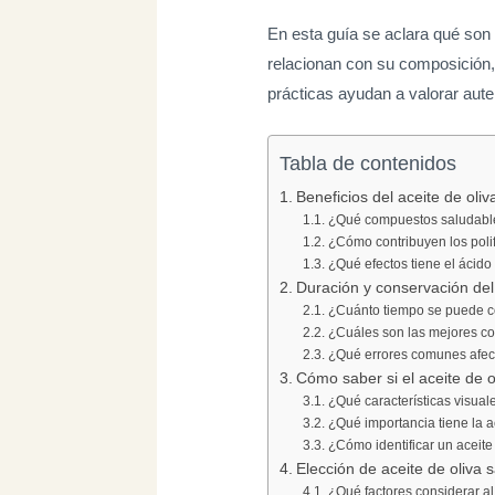
En esta guía se aclara qué son
relacionan con su composición
prácticas ayudan a valorar auten
Tabla de contenidos
Beneficios del aceite de oliva
¿Qué compuestos saludables 
¿Cómo contribuyen los polif
¿Qué efectos tiene el ácido
Duración y conservación del a
¿Cuánto tiempo se puede con
¿Cuáles son las mejores co
¿Qué errores comunes afectan
Cómo saber si el aceite de 
¿Qué características visual
¿Qué importancia tiene la a
¿Cómo identificar un aceite 
Elección de aceite de oliva 
¿Qué factores considerar al 