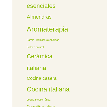
esenciales
Almendras
Aromaterapia
Barolo
Bebidas alcohólicas
Belleza natural
Cerámica
italiana
Cocina casera
Cocina italiana
cocina mediterránea
Cosmética italiana