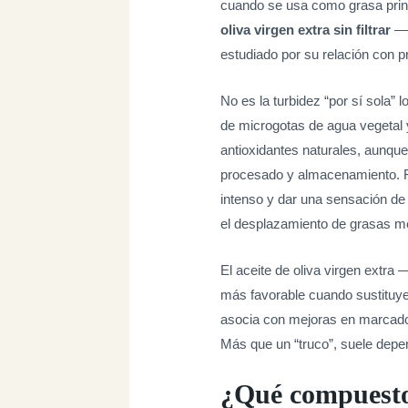
cuando se usa como grasa princi
oliva virgen extra sin filtrar
—s
estudiado por su relación con p
No es la turbidez “por sí sola” 
de microgotas de agua vegetal 
antioxidantes naturales, aunque
procesado y almacenamiento. Fren
intenso y dar una sensación de
el desplazamiento de grasas m
El aceite de oliva virgen extra
más favorable cuando sustituye
asocia con mejoras en marcado
Más que un “truco”, suele depen
¿Qué compuestos