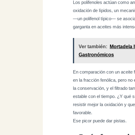
Los polifenoles actúan como ant
oxidación de lípidos, un mecani
—un polifenol típico— se asocia 
garganta en aceites más intens
Ver también:
Mortadela I
Gastronómicos
En comparación con un aceite fil
en la fracción fenólica, pero no 
la conservación, y el filtrado 
estable con el tiempo. ¿Y qué 
resistir mejor la oxidación y qu
favorable.
Ese picor puede dar pistas.