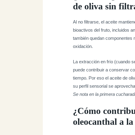
de oliva sin filt
Al no filtrarse, el aceite manti
bioactivos del fruto, incluidos 
también quedan componentes me
oxidación.
La extracción en frío (cuando se
puede contribuir a conservar 
tiempo. Por eso el aceite de oli
su perfil sensorial se aprovecha
Se nota en la primera cucharad
¿Cómo contribuy
oleocanthal a la