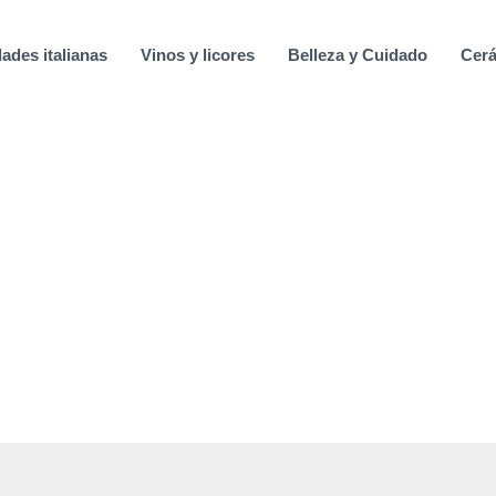
ades italianas
Vinos y licores
Belleza y Cuidado
Cerá