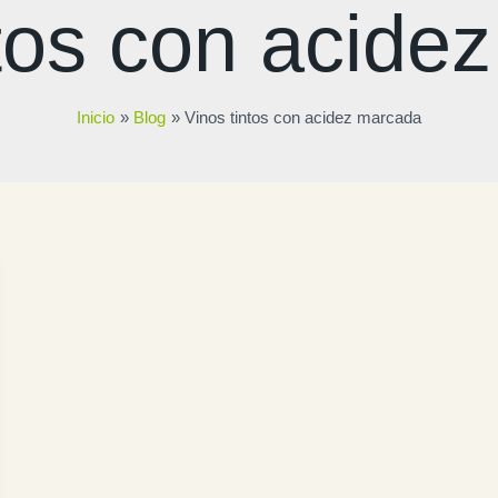
ntos con acide
Inicio
Blog
Vinos tintos con acidez marcada