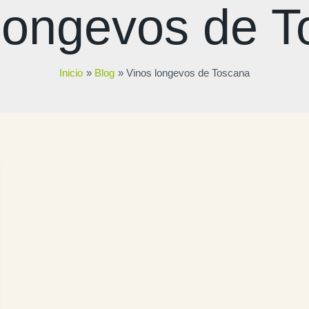
longevos de 
Inicio
Blog
Vinos longevos de Toscana