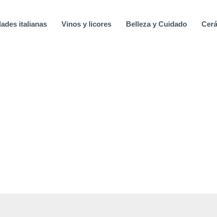
ades italianas
Vinos y licores
Belleza y Cuidado
Cerá