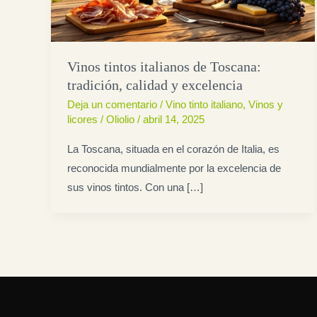
Vinos tintos italianos de Toscana:
tradición, calidad y excelencia
Deja un comentario
/
Vino tinto italiano
,
Vinos y
licores
/
Oliolio
/
abril 14, 2025
La Toscana, situada en el corazón de Italia, es
reconocida mundialmente por la excelencia de
sus vinos tintos. Con una […]