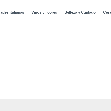
ades italianas
Vinos y licores
Belleza y Cuidado
Cerá