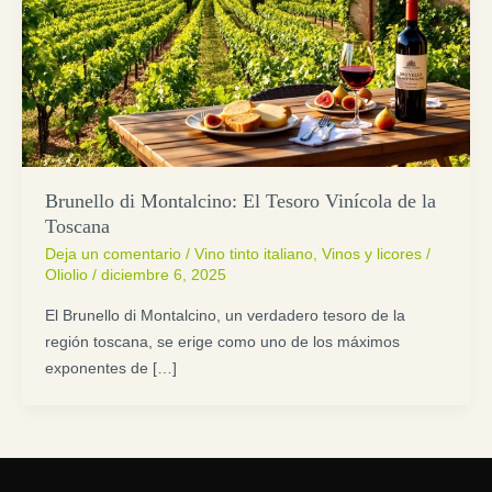
Brunello di Montalcino: El Tesoro Vinícola de la
Toscana
Deja un comentario
/
Vino tinto italiano
,
Vinos y licores
/
Oliolio
/
diciembre 6, 2025
El Brunello di Montalcino, un verdadero tesoro de la
región toscana, se erige como uno de los máximos
exponentes de […]