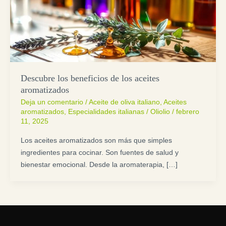
Descubre los beneficios de los aceites
aromatizados
Deja un comentario
/
Aceite de oliva italiano
,
Aceites
aromatizados
,
Especialidades italianas
/
Oliolio
/
febrero
11, 2025
Los aceites aromatizados son más que simples
ingredientes para cocinar. Son fuentes de salud y
bienestar emocional. Desde la aromaterapia, […]