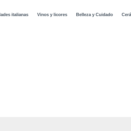
ades italianas
Vinos y licores
Belleza y Cuidado
Cerá