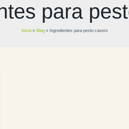
ntes para pes
Inicio
Blog
Ingredientes para pesto casero