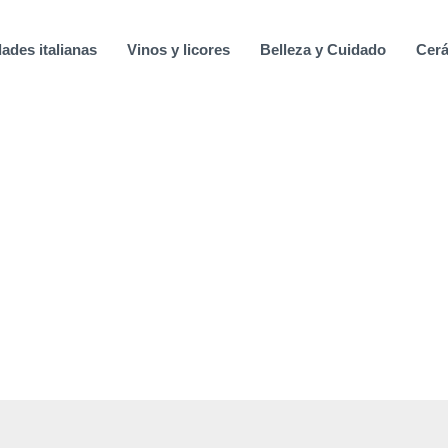
ades italianas
Vinos y licores
Belleza y Cuidado
Cerá