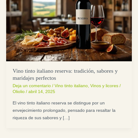
Vino tinto italiano reserva: tradición, sabores y
maridajes perfectos
Deja un comentario
/
Vino tinto italiano
,
Vinos y licores
/
Oliolio
/
abril 14, 2025
El vino tinto italiano reserva se distingue por un
envejecimiento prolongado, pensado para resaltar la
riqueza de sus sabores y […]